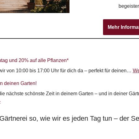
begeister
Mehr Informa
tag und 20% auf alle Pflanzen*
ir von 10:00 bis 17:00 Uhr für dich da – perfekt für deinen…
We
n deinen Garten!
ie nächste schönste Zeit in deinem Garten – und in deiner Gärt
»
 Gärtnerei so, wie wir es jeden Tag tun – der S