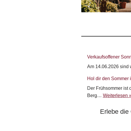
Verkaufsoffener Sonn
Am 14.06.2026 sind w
Hol dir den Sommer i
Der Frühsommer ist d
Berg…
Weiterlesen 
Erlebe die