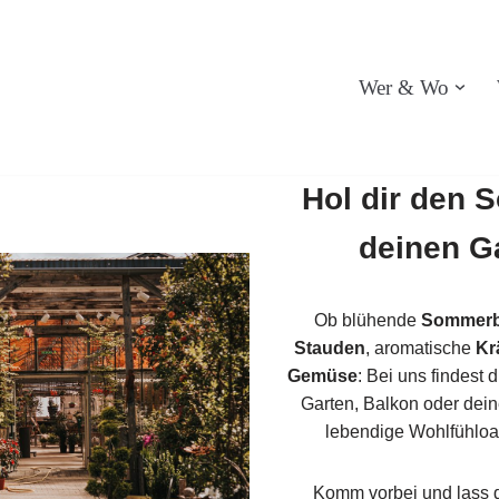
Wer & Wo
Hol dir den 
deinen G
Ob blühende
Sommer
Stauden
, aromatische
Kr
Gemüse
: Bei uns findest 
Garten, Balkon oder dein
lebendige Wohlfühloa
Komm vorbei und lass d