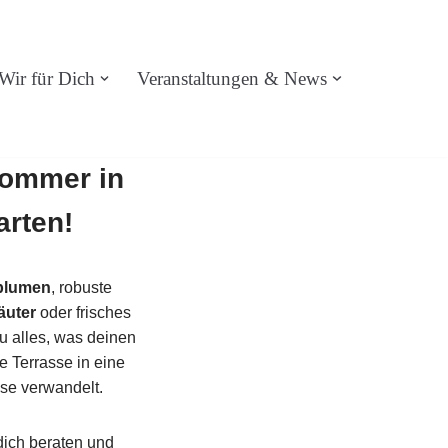
Wir für Dich
Veranstaltungen & News
Sommer in
arten!
blumen
, robuste
äuter
oder frisches
du alles, was deinen
e Terrasse in eine
se verwandelt.
ich beraten und