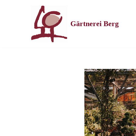
Zum
Gärtnerei Berg
Inhalt
springen