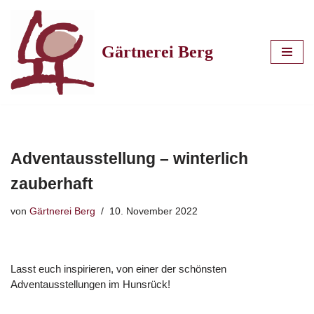
Zum
Gärtnerei Berg
Inhalt
springen
Adventausstellung – winterlich
zauberhaft
von
Gärtnerei Berg
10. November 2022
Lasst euch inspirieren, von einer der schönsten
Adventausstellungen im Hunsrück!